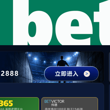
3044永利集团(中国)有限公司
提示：访问地址无效，10644/http:找不到对应的栏目！
首页
关闭此页