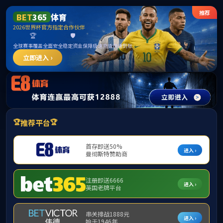
3044永利集团(中国)有限公司
提示：访问地址无效，2021/1102/c14802a208224/http:找不到对应的栏
目！
首页
关闭此页