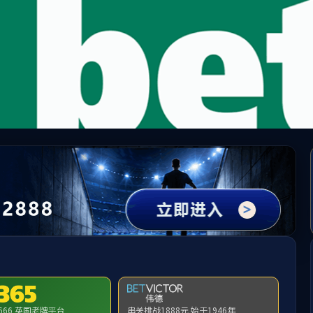
3044永利集团(中国)有限公司
示：访问地址无效，2025/0303/c10656a278972/http:找不到对应的栏
首页
关闭此页