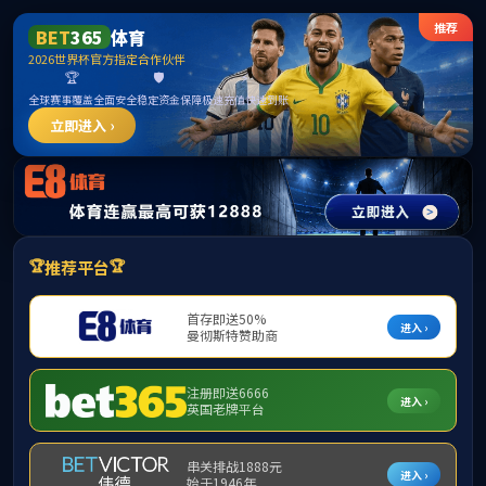
3044永利集团(中国)有限公司