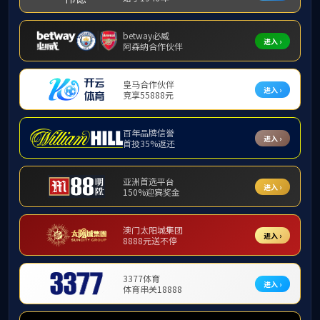
1
3044永利
专任教师岗