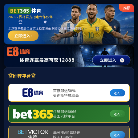
3044永利集团(中国)有限公司
序号
需求二级单位
需求岗位