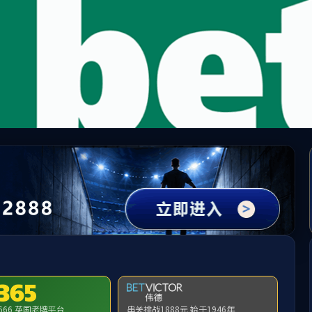
3044永利集团(中国)有限公司
示：访问地址无效，2025/1009/c10673a289717/http:找不到对应的栏
首页
关闭此页