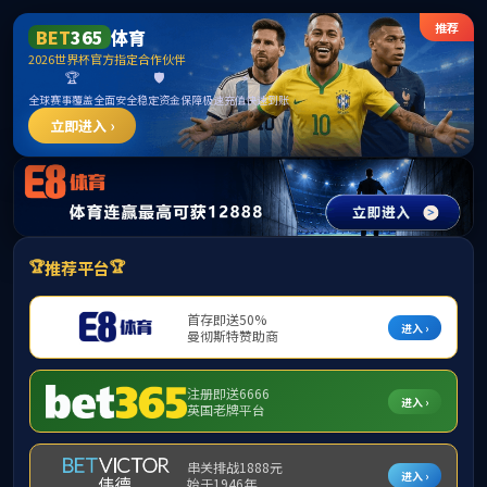
3044永利集团(中国)有限公司
关