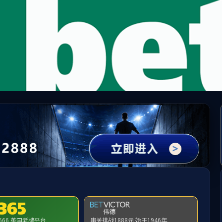
3044永利集团(中国)有限公司
提示：访问地址无效，jsswlwyyjssjjyzx/http:找不到对应的栏目！
首页
关闭此页